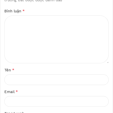
trường bắt buộc được đánh dấu
*
Bình luận
*
Tên
*
Email