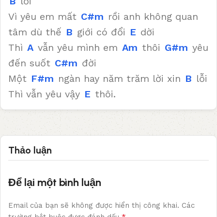
B
lỗi
Vì yêu em mất
C#m
rồi anh không quan
tâm dù thế
B
giới có đổi
E
dời
Thì
A
vẫn yêu mình em
Am
thôi
G#m
yêu
đến suốt
C#m
đời
Một
F#m
ngàn hay năm trăm lời xin
B
lỗi
Thì vẫn yêu vậy
E
thôi.
Thảo luận
Để lại một bình luận
Email của bạn sẽ không được hiển thị công khai.
Các
*