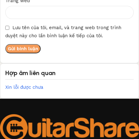
Trang web
Lưu tên của tôi, email, và trang web trong trình
duyệt này cho lần bình luận kế tiếp của tôi.
Hợp âm liên quan
Xin lỗi được chưa