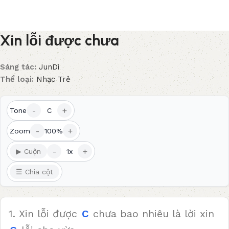
Xin lỗi được chưa
Sáng tác:
JunDi
Thể loại:
Nhạc Trẻ
-
+
Tone
C
-
+
Zoom
100%
-
+
▶ Cuộn
1x
☰ Chia cột
1. Xin lỗi được
C
chưa bao nhiêu là lời xin