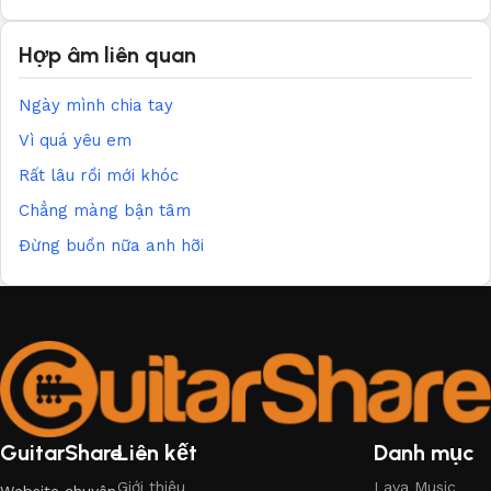
Hợp âm liên quan
Ngày mình chia tay
Vì quá yêu em
Rất lâu rồi mới khóc
Chẳng màng bận tâm
Đừng buồn nữa anh hỡi
GuitarShare
Liên kết
Danh mục
Giới thiệu
Lava Music