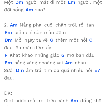
Một
Dm
người mất đi một
Em
người, một
đời sống
Am
sao?
2.
Am
Nắng phai cuối chân trời, rồi tan
Em
biến chỉ còn màn đêm
Dm
Mỗi ngày ta vẽ
G
thêm một nỗi
C
đau lên màn đêm ấy
F
Khát khao những giấc
G
mơ ban đầu
Em
nắng vàng choàng vai
Am
nhau
Sưởi
Dm
ấm trái tim đã quá nhiều nỗi
E7
đau.
ĐK:
Giọt nước mắt rơi trên cánh
Am
đồng khô