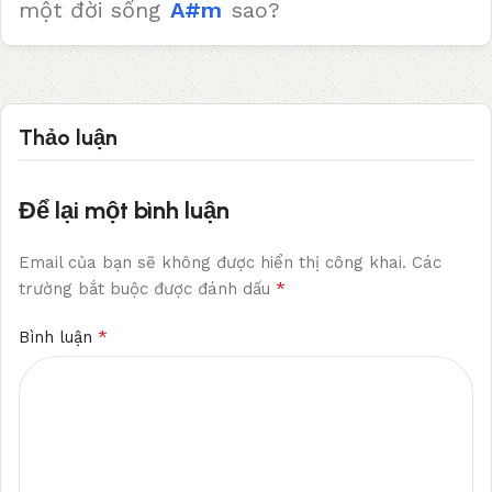
một đời sống
A#m
sao?
Thảo luận
Để lại một bình luận
Email của bạn sẽ không được hiển thị công khai.
Các
*
trường bắt buộc được đánh dấu
*
Bình luận