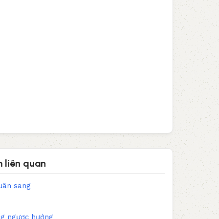
 liên quan
xuân sang
g ngược hướng