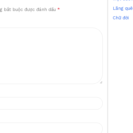
Lãng quê
*
g bắt buộc được đánh dấu
Chữ đời