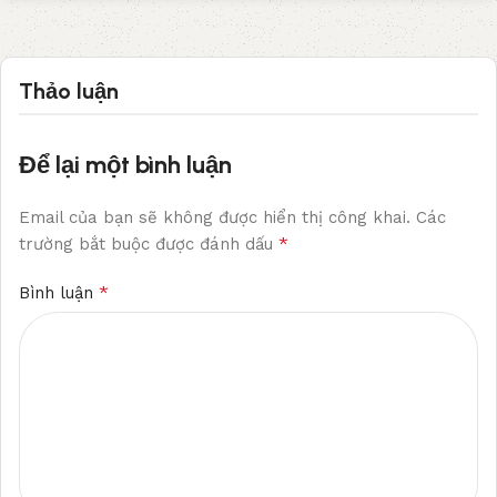
Thảo luận
Để lại một bình luận
Email của bạn sẽ không được hiển thị công khai.
Các
*
trường bắt buộc được đánh dấu
*
Bình luận