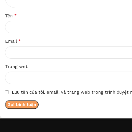
*
Tên
*
Email
Trang web
Lưu tên của tôi, email, và trang web trong trình duyệt n