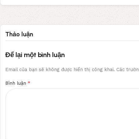
Thảo luận
Để lại một bình luận
Email của bạn sẽ không được hiển thị công khai.
Các trườn
*
Bình luận