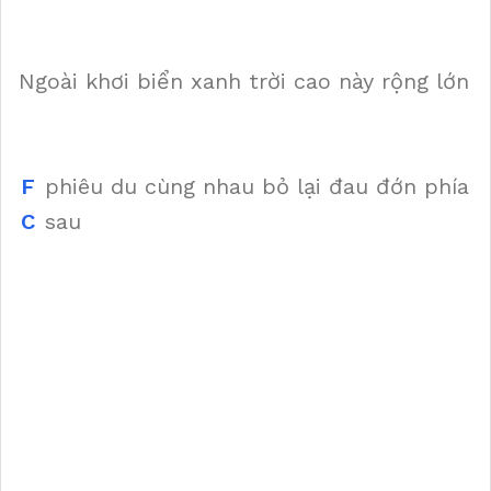
Ngoài khơi biển xanh trời cao này rộng lớn
F
phiêu du cùng nhau bỏ lại đau đớn phía
C
sau