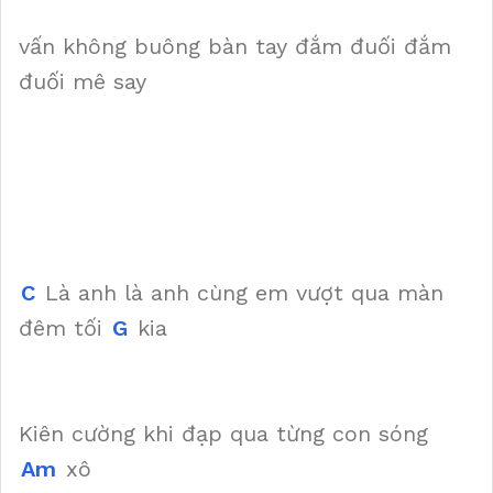
vấn không buông bàn tay đắm đuối đắm
đuối mê say
C
Là anh là anh cùng em vượt qua màn
đêm tối
G
kia
Kiên cường khi đạp qua từng con sóng
Am
xô