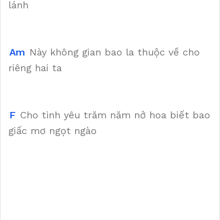
lánh
Am
Này không gian bao la thuộc về cho
riêng hai ta
F
Cho tình yêu trăm năm nở hoa biết bao
giấc mơ ngọt ngào