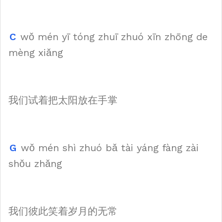
C
wǒ mén yī tóng zhuī zhuó xīn zhōng de
mèng xiǎng
我们试着把太阳放在手掌
G
wǒ mén shì zhuó bǎ tài yáng fàng zài
shǒu zhǎng
我们彼此笑着岁月的无常