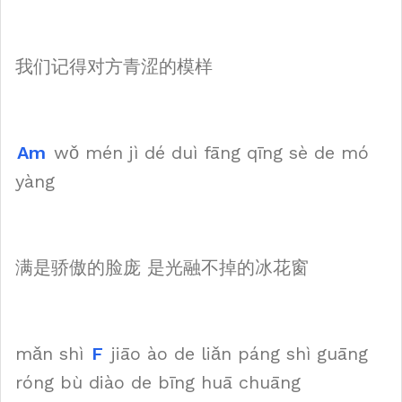
我们记得对方青涩的模样
Am
wǒ mén jì dé duì fāng qīng sè de mó
yàng
满是骄傲的脸庞 是光融不掉的冰花窗
mǎn shì
F
jiāo ào de liǎn páng shì guāng
róng bù diào de bīng huā chuāng