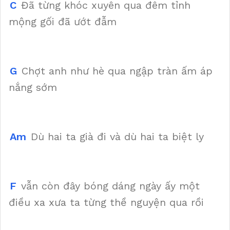
C
Đã từng khóc xuyên qua đêm tỉnh
mộng gối đã ướt đẫm
G
Chợt anh như hè qua ngập tràn ấm áp
nắng sớm
Am
Dù hai ta già đi và dù hai ta biệt ly
F
vẫn còn đây bóng dáng ngày ấy một
điều xa xưa ta từng thề nguyện qua rồi