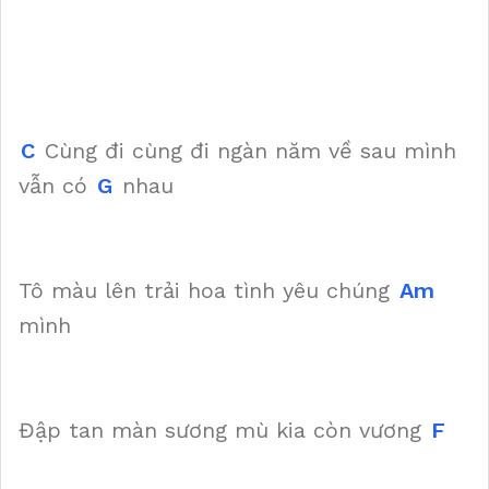
C
Cùng đi cùng đi ngàn năm về sau mình
vẫn có
G
nhau
Tô màu lên trải hoa tình yêu chúng
Am
mình
Đập tan màn sương mù kia còn vương
F