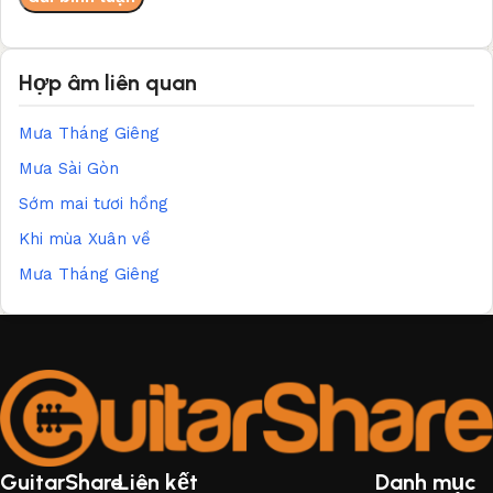
Hợp âm liên quan
Mưa Tháng Giêng
Mưa Sài Gòn
Sớm mai tươi hồng
Khi mùa Xuân về
Mưa Tháng Giêng
GuitarShare
Liên kết
Danh mục