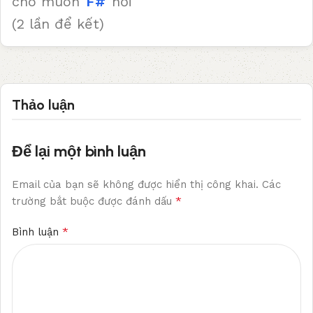
cho muôn
F#
nơi
(2 lần để kết)
Thảo luận
Để lại một bình luận
Email của bạn sẽ không được hiển thị công khai.
Các
*
trường bắt buộc được đánh dấu
*
Bình luận