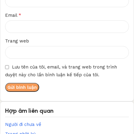
*
Email
Trang web
Lưu tên của tôi, email, và trang web trong trình
duyệt này cho lần bình luận kế tiếp của tôi.
Hợp âm liên quan
Người đi chưa về
Trang nhật ký