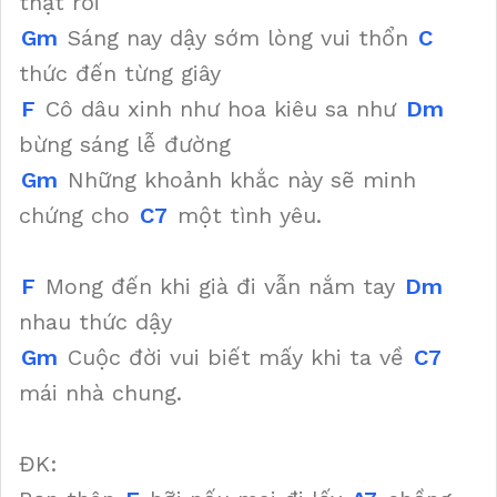
thật rồi
Gm
Sáng nay dậy sớm lòng vui thổn
C
thức đến từng giây
F
Cô dâu xinh như hoa kiêu sa như
Dm
bừng sáng lễ đường
Gm
Những khoảnh khắc này sẽ minh
chứng cho
C7
một tình yêu.
F
Mong đến khi già đi vẫn nắm tay
Dm
nhau thức dậy
Gm
Cuộc đời vui biết mấy khi ta về
C7
mái nhà chung.
ĐK: