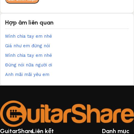
Hợp âm liên quan
Mình chia tay em nhé
Giá như em đừng nói
Mình chia tay em nhé
Đừng nói nữa người ơi
Anh mãi mãi yêu em
GuitarShare
Liên kết
Danh mục