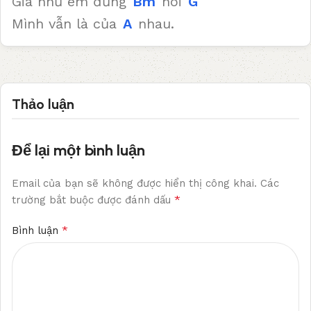
Giá như em đừng
Bm
nói
G
Mình vẫn là của
A
nhau.
Thảo luận
Để lại một bình luận
Email của bạn sẽ không được hiển thị công khai.
Các
*
trường bắt buộc được đánh dấu
*
Bình luận