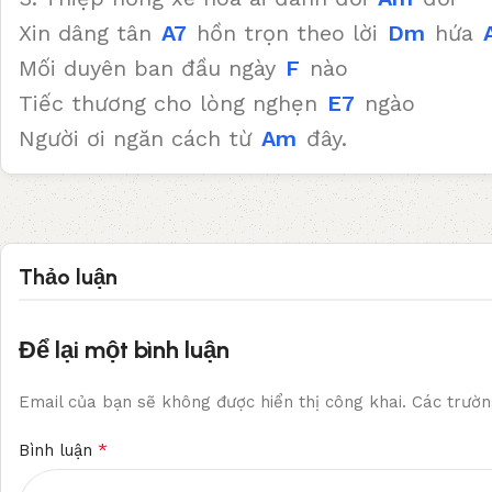
Xin dâng tân
A7
hồn trọn theo lời
Dm
hứa
Mối duyên ban đầu ngày
F
nào
Tiếc thương cho lòng nghẹn
E7
ngào
Người ơi ngăn cách từ
Am
đây.
Thảo luận
Để lại một bình luận
Email của bạn sẽ không được hiển thị công khai.
Các trườn
*
Bình luận