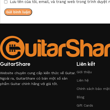
Lưu tên của tôi, email, và trang web trong trình duyệt n
GuitarShare
Liên kết
Giới thiệu
Website chuyên cung cấp kiến thức về Guitar.
Ngoài ra, GuitarShare có bán một số sản
Liên hệ
phẩm Guitar chính hãng với giá tốt.
Chính sách bảo mật
Blog
Gift Cards