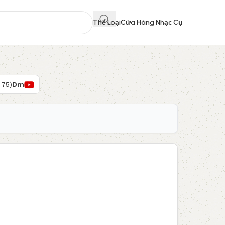
Thể Loại
Cửa Hàng Nhạc Cụ
 75)
Dm