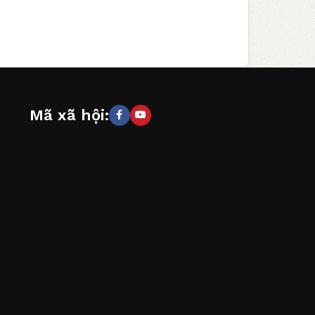
Mã xã hội: