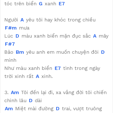
tóc trên biển
G
xanh
E7
Người
A
yêu tôi hay khóc trong chiều
F#m
mưa
Lúc
D
màu xanh biển mặn đục sắc
A
mây
F#7
Bảo
Bm
yêu anh em muốn chuyện đôi
D
mình
Như màu xanh biển
E7
tình trong ngày
trời xinh rất
A
xinh.
3.
Am
Tôi đến lại đi, xa vắng đời tôi chiến
chinh lâu
D
dài
Am
Miệt mài đường
D
trai, vượt truông