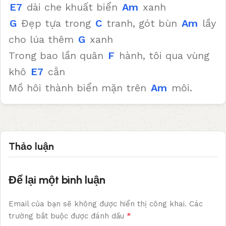
E7
dài che khuất biển
Am
xanh
G
Đẹp tựa trong
C
tranh, gót bùn
Am
lầy
cho lúa thêm
G
xanh
Trong bao lần quân
F
hành, tôi qua vùng
khô
E7
cằn
Mồ hôi thành biển mặn trên
Am
môi.
Thảo luận
Để lại một bình luận
Email của bạn sẽ không được hiển thị công khai.
Các
*
trường bắt buộc được đánh dấu