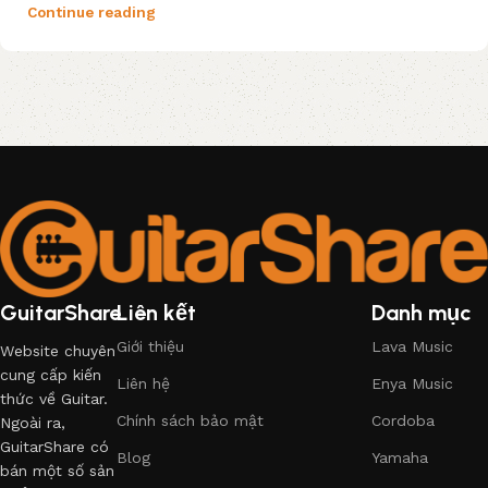
Continue reading
GuitarShare
Liên kết
Danh mục
Giới thiệu
Lava Music
Website chuyên
cung cấp kiến
Liên hệ
Enya Music
thức về Guitar.
Chính sách bảo mật
Cordoba
Ngoài ra,
GuitarShare có
Blog
Yamaha
bán một số sản