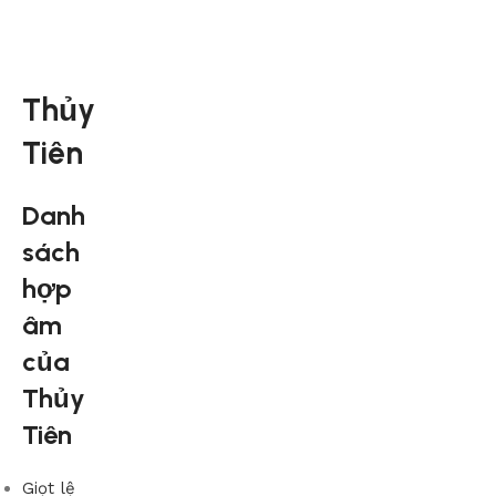
Thủy
Tiên
Danh
sách
hợp
âm
của
Thủy
Tiên
Giọt lệ