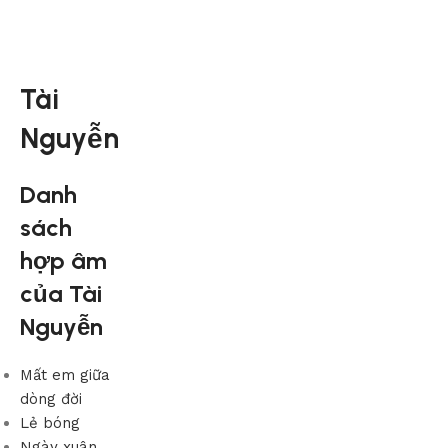
Tài
Nguyễn
Danh
sách
hợp âm
của Tài
Nguyễn
Mất em giữa
dòng đời
Lẻ bóng
Ngày xuân