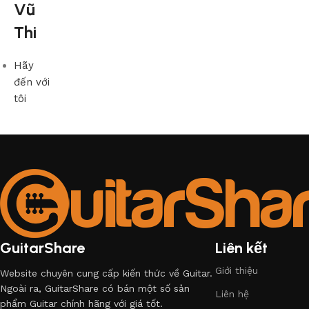
Vũ
Thi
Hãy
đến với
tôi
GuitarShare
Liên kết
Giới thiệu
Website chuyên cung cấp kiến thức về Guitar.
Ngoài ra, GuitarShare có bán một số sản
Liên hệ
phẩm Guitar chính hãng với giá tốt.