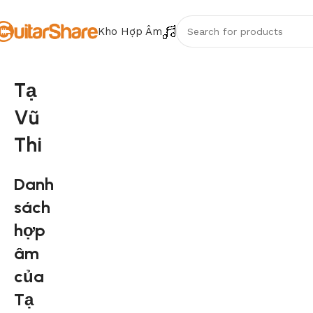
Kho Hợp Âm
Tạ
Vũ
Thi
Danh
sách
hợp
âm
của
Tạ