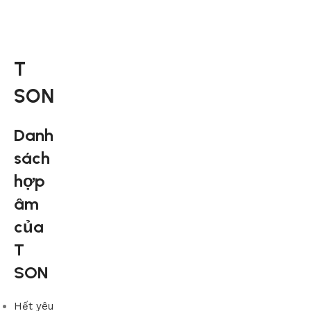
T
SON
Danh
sách
hợp
âm
của
T
SON
Hết yêu