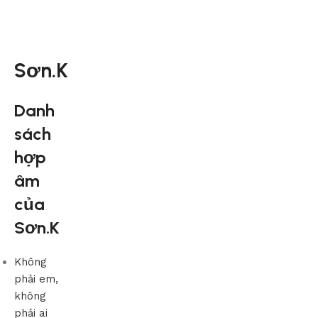
Sơn.K
Danh
sách
hợp
âm
của
Sơn.K
Không
phải em,
không
phải ai