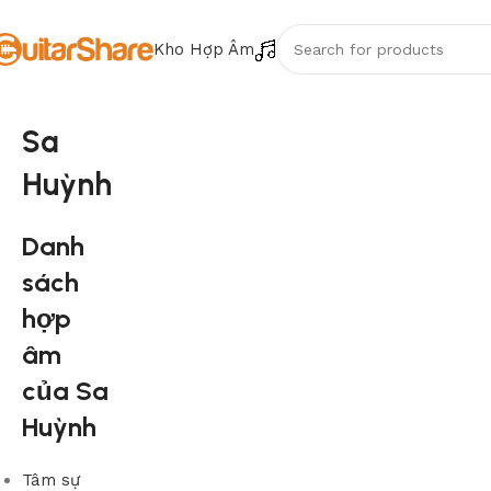
Kho Hợp Âm
Sa
Huỳnh
Danh
sách
hợp
âm
của Sa
Huỳnh
Tâm sự