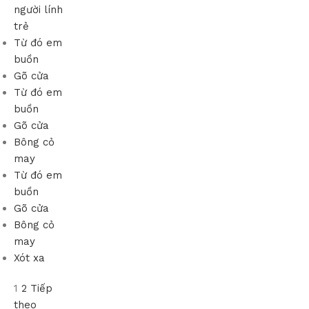
người lính
trẻ
Từ đó em
buồn
Gõ cửa
Từ đó em
buồn
Gõ cửa
Bông cỏ
may
Từ đó em
buồn
Gõ cửa
Bông cỏ
may
Xót xa
1
2
Tiếp
theo