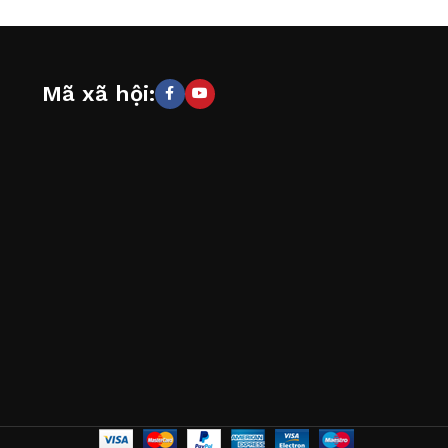
Mã xã hội: