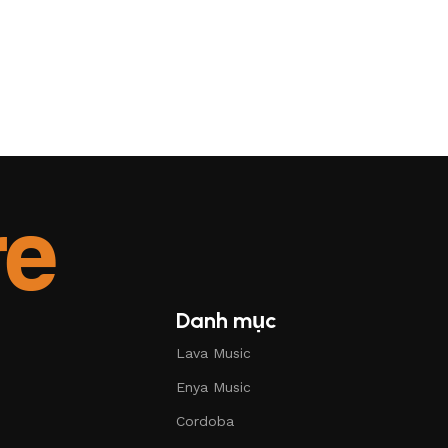
Danh mục
Lava Music
Enya Music
Cordoba