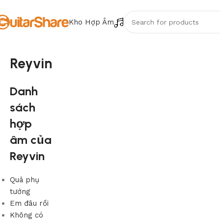
Kho Hợp Âm
Reyvin
Danh
sách
hợp
âm của
Reyvin
Quả phụ
tướng
Em đâu rồi
Không có