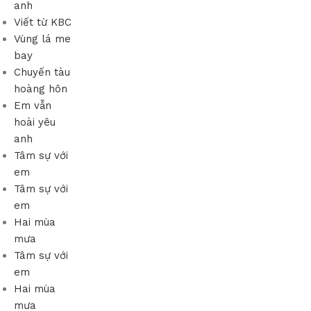
anh
Viết từ KBC
Vùng lá me
bay
Chuyến tàu
hoàng hôn
Em vẫn
hoài yêu
anh
Tâm sự với
em
Tâm sự với
em
Hai mùa
mưa
Tâm sự với
em
Hai mùa
mưa