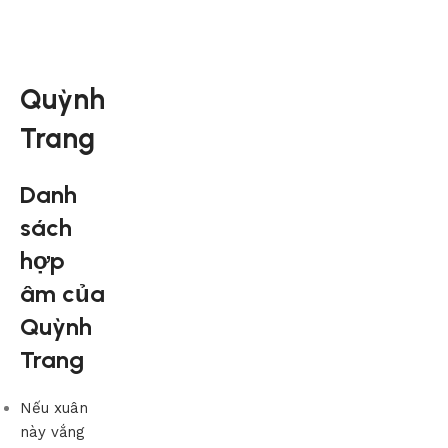
Quỳnh
Trang
Danh
sách
hợp
âm của
Quỳnh
Trang
Nếu xuân
này vắng