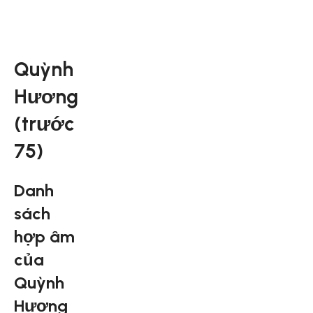
Quỳnh
Hương
(trước
75)
Danh
sách
hợp âm
của
Quỳnh
Hương