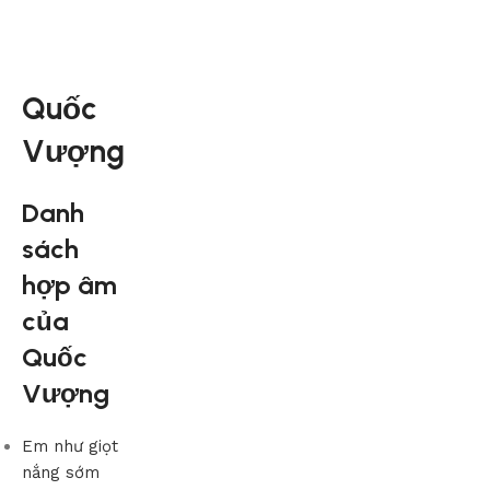
Quốc
Vượng
Danh
sách
hợp âm
của
Quốc
Vượng
Em như giọt
nắng sớm