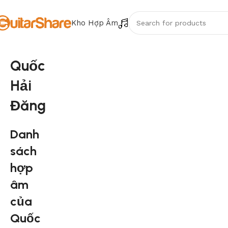
Kho Hợp Âm
Quốc
Hải
Đăng
Danh
sách
hợp
âm
của
Quốc