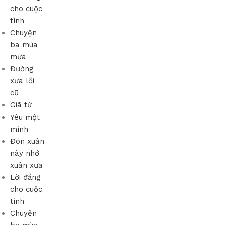
cho cuộc
tình
Chuyện
ba mùa
mưa
Đường
xưa lối
cũ
Giã từ
Yêu một
mình
Đón xuân
này nhớ
xuân xưa
Lời đắng
cho cuộc
tình
Chuyện