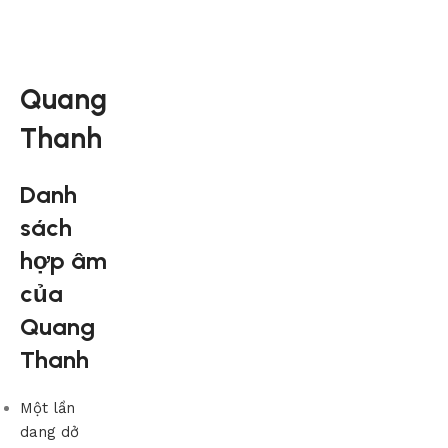
Quang
Thanh
Danh
sách
hợp âm
của
Quang
Thanh
Một lần
dang dở