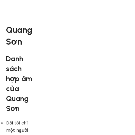
Quang
Sơn
Danh
sách
hợp âm
của
Quang
Sơn
Đời tôi chỉ
một người