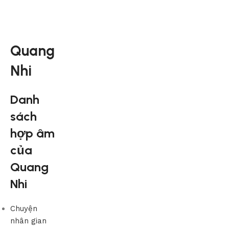
Quang
Nhi
Danh
sách
hợp âm
của
Quang
Nhi
Chuyện
nhân gian