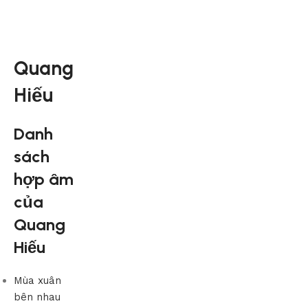
Quang
Hiếu
Danh
sách
hợp âm
của
Quang
Hiếu
Mùa xuân
bên nhau