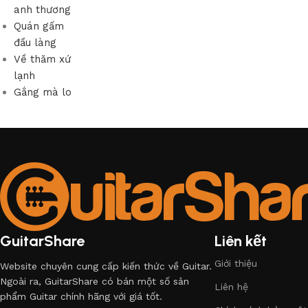
anh thương
Quán gấm
đầu làng
Về thăm xứ
lạnh
Gắng mà lo
GuitarShare
Liên kết
Giới thiệu
Website chuyên cung cấp kiến thức về Guitar.
Ngoài ra, GuitarShare có bán một số sản
Liên hệ
phẩm Guitar chính hãng với giá tốt.