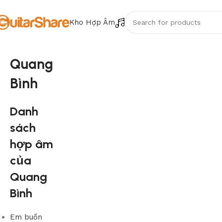
Kho Hợp Âm
Quang
Bình
Danh
sách
hợp âm
của
Quang
Bình
Em buồn