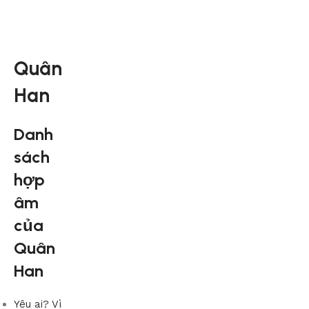
Quân
Han
Danh
sách
hợp
âm
của
Quân
Han
Yêu ai? Vì