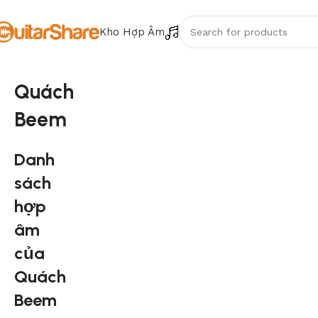
Kho Hợp Âm
Quách
Beem
Danh
sách
hợp
âm
của
Quách
Beem