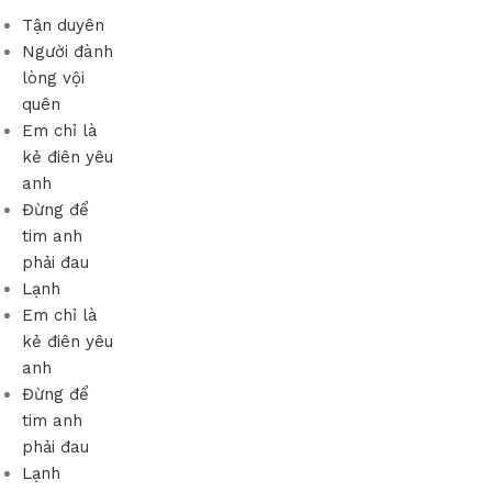
Tận duyên
Người đành
lòng vội
quên
Em chỉ là
kẻ điên yêu
anh
Đừng để
tim anh
phải đau
Lạnh
Em chỉ là
kẻ điên yêu
anh
Đừng để
tim anh
phải đau
Lạnh