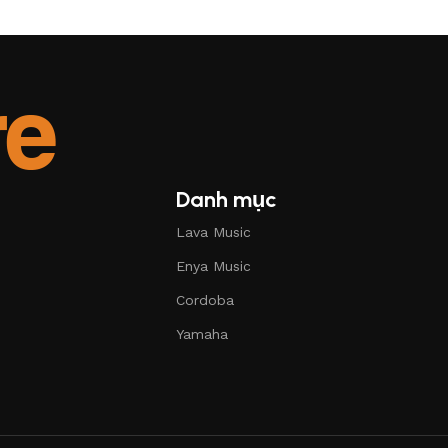
Danh mục
Lava Music
Enya Music
Cordoba
Yamaha