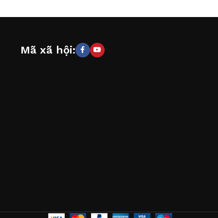
Mã xã hội: