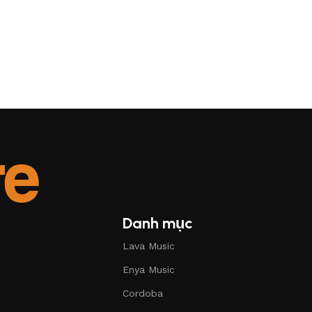
Danh mục
Lava Music
Enya Music
Cordoba