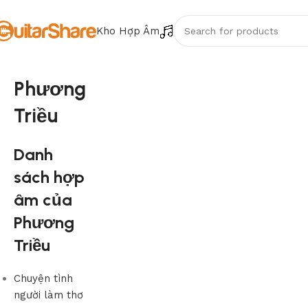
Kho Hợp Âm
Phương
Triều
Danh
sách hợp
âm của
Phương
Triều
Chuyện tình
người làm thơ