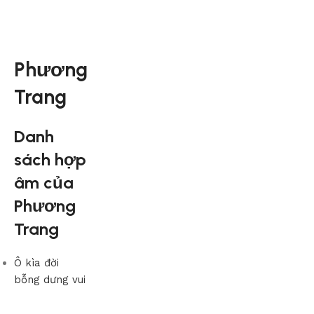
Phương
Trang
Danh
sách hợp
âm của
Phương
Trang
Ô kìa đời
bỗng dưng vui