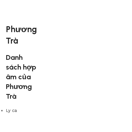
Phương
Trà
Danh
sách hợp
âm của
Phương
Trà
Ly ca