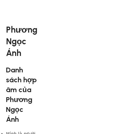
Phương
Ngọc
Ánh
Danh
sách hợp
âm của
Phương
Ngọc
Ánh
Mình là người