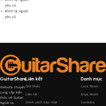
yêu cũ
Mình là người
yêu cũ
GuitarShare
Liên kết
Danh mục
Giới thiệu
Lava Music
Website chuyên
cung cấp kiến
Liên hệ
Enya Music
thức về Guitar.
Chính sách bảo mật
Cordoba
Ngoài ra,