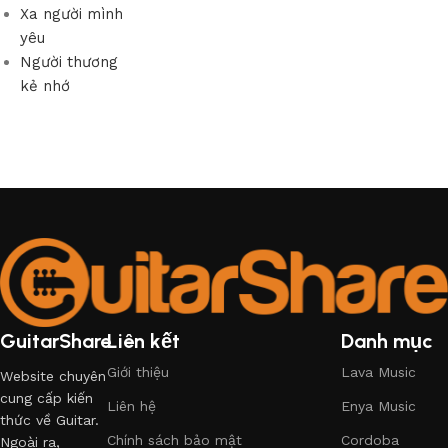
Xa người mình
yêu
Người thương
kẻ nhớ
GuitarShare
Liên kết
Danh mục
Giới thiệu
Lava Music
Website chuyên
cung cấp kiến
Liên hệ
Enya Music
thức về Guitar.
Chính sách bảo mật
Cordoba
Ngoài ra,