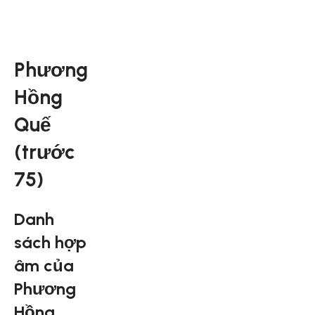
Phương
Hồng
Quế
(trước
75)
Danh
sách hợp
âm của
Phương
Hồng