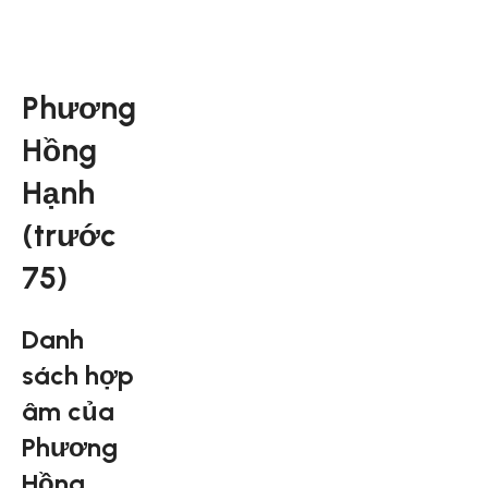
Phương
Hồng
Hạnh
(trước
75)
Danh
sách hợp
âm của
Phương
Hồng