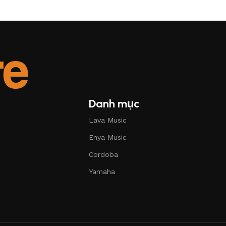
Danh mục
Lava Music
Enya Music
Cordoba
Yamaha