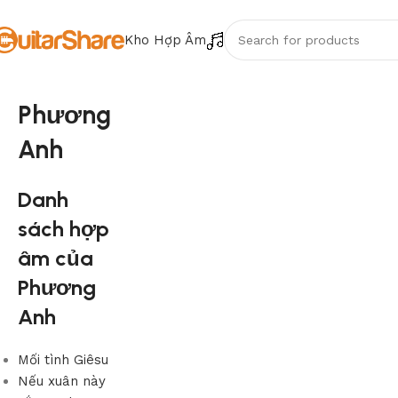
Kho Hợp Âm
Phương
Anh
Danh
sách hợp
âm của
Phương
Anh
Mối tình Giêsu
Nếu xuân này