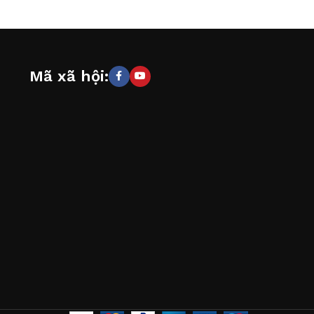
Mã xã hội: