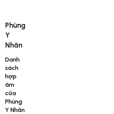
Phùng
Y
Nhân
Danh
sách
hợp
âm
của
Phùng
Y Nhân