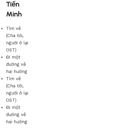
Tiến
Minh
Tìm về
(Cha tôi,
người ở lại
OST)
Đi một
đường về
hai hướng
Tìm về
(Cha tôi,
người ở lại
OST)
Đi một
đường về
hai hướng