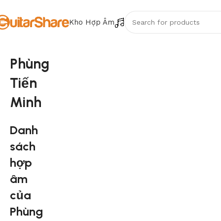
Kho Hợp Âm
Phùng
Tiến
Minh
Danh
sách
hợp
âm
của
Phùng