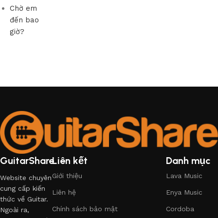
Chờ em
đến bao
giờ?
GuitarShare
Liên kết
Danh mục
Giới thiệu
Lava Music
Website chuyên
cung cấp kiến
Liên hệ
Enya Music
thức về Guitar.
Chính sách bảo mật
Cordoba
Ngoài ra,