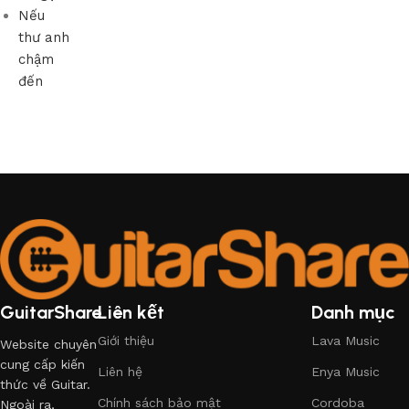
Nếu
thư anh
chậm
đến
GuitarShare
Liên kết
Danh mục
Giới thiệu
Lava Music
Website chuyên
cung cấp kiến
Liên hệ
Enya Music
thức về Guitar.
Chính sách bảo mật
Cordoba
Ngoài ra,