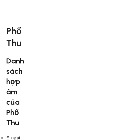
Phố
Thu
Danh
sách
hợp
âm
của
Phố
Thu
E ngại