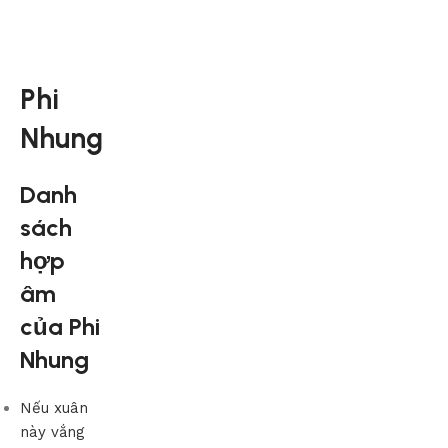
Phi
Nhung
Danh
sách
hợp
âm
của Phi
Nhung
Nếu xuân
này vắng