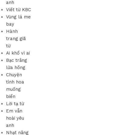
anh
Viết từ KBC
Vùng lá me
bay
Hành
trang giã
từ
Ai khổ vì ai
Bạc trắng
lửa hồng
Chuyện
tình hoa
muống
biển
Lời tạ từ
Em vẫn
hoài yêu
anh
Nhạt nắng