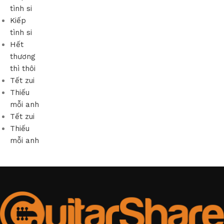
tình si
Kiếp
tình si
Hết
thương
thì thôi
Tết zui
Thiếu
mỗi anh
Tết zui
Thiếu
mỗi anh