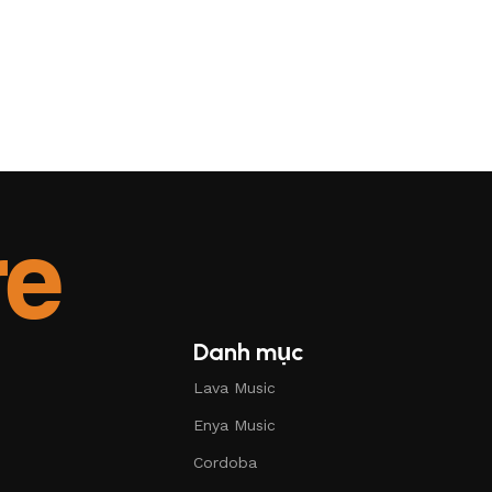
Danh mục
Lava Music
Enya Music
Cordoba