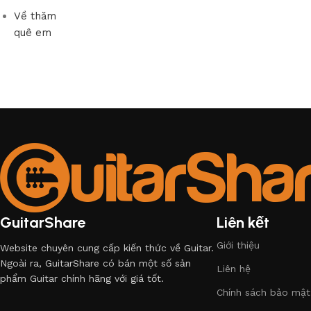
Về thăm
quê em
GuitarShare
Liên kết
Giới thiệu
Website chuyên cung cấp kiến thức về Guitar.
Ngoài ra, GuitarShare có bán một số sản
Liên hệ
phẩm Guitar chính hãng với giá tốt.
Chính sách bảo mật