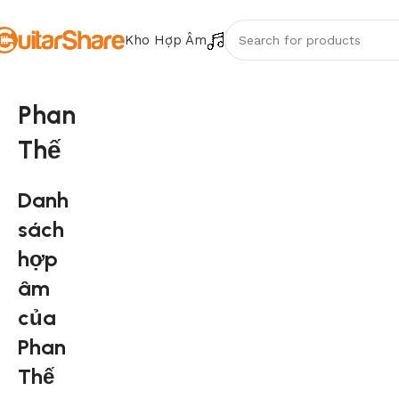
Kho Hợp Âm
Phan
Thế
Danh
sách
hợp
âm
của
Phan
Thế