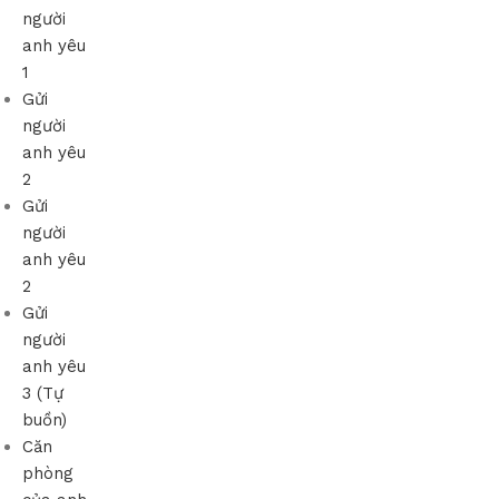
người
anh yêu
1
Gửi
người
anh yêu
2
Gửi
người
anh yêu
2
Gửi
người
anh yêu
3 (Tự
buồn)
Căn
phòng