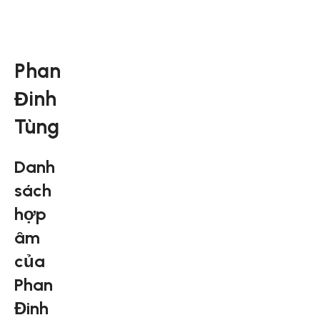
Phan
Đinh
Tùng
Danh
sách
hợp
âm
của
Phan
Đinh