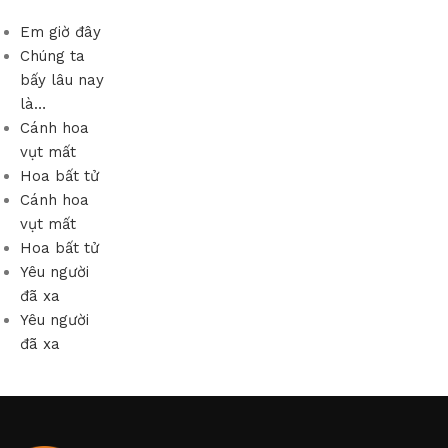
Em giờ đây
Chúng ta
bấy lâu nay
là…
Cánh hoa
vụt mất
Hoa bất tử
Cánh hoa
vụt mất
Hoa bất tử
Yêu người
đã xa
Yêu người
đã xa